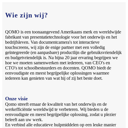
Wie zijn wij?
QOMO is een toonaangevend Amerikaans merk en wereldwijde
fabrikant van presentatietechnologie voor het onderwijs en het
bedrijfsleven. Van documentcamera's tot interactieve
touchscreens, wij zijn de enige partner met een volledig
geïntegreerde (en aanpasbare) productlijn die gebruiksvriendelijk
en budgetvriendelijk is. Na bijna 20 jaar ervaring begrijpen we
hoe we moeten samenwerken met iedereen, van CEO's en
CTO's tot schoolbestuurders en docenten. QOMO biedt de
eenvoudigste en meest begrijpelijke oplossingen waarmee
iedereen kan genieten van wat hij of zij het beste doet.
Onze visie
Qomo streeft ernaar de kwaliteit van het onderwijs en de
werkefficiëntie wereldwijd te verbeteren. Wij bieden u de
eenvoudigste en meest begrijpelijke oplossing, zodat u plezier
beleeft aan uw werk.
En verbind alle educatieve hulpmiddelen op een leuke manier