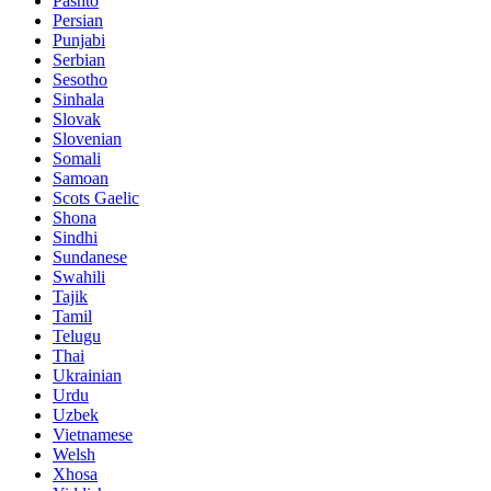
Pashto
Persian
Punjabi
Serbian
Sesotho
Sinhala
Slovak
Slovenian
Somali
Samoan
Scots Gaelic
Shona
Sindhi
Sundanese
Swahili
Tajik
Tamil
Telugu
Thai
Ukrainian
Urdu
Uzbek
Vietnamese
Welsh
Xhosa