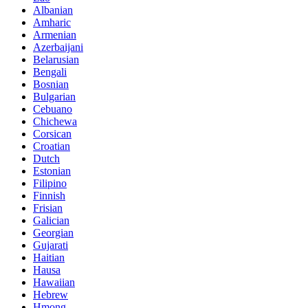
Albanian
Amharic
Armenian
Azerbaijani
Belarusian
Bengali
Bosnian
Bulgarian
Cebuano
Chichewa
Corsican
Croatian
Dutch
Estonian
Filipino
Finnish
Frisian
Galician
Georgian
Gujarati
Haitian
Hausa
Hawaiian
Hebrew
Hmong