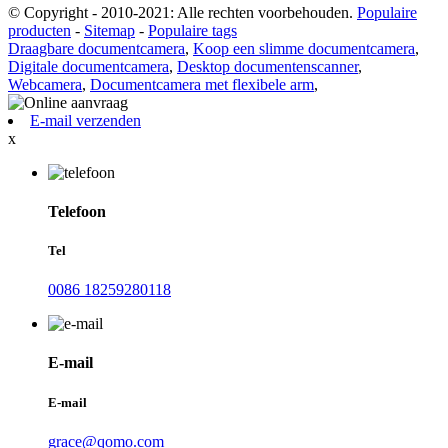
© Copyright - 2010-2021: Alle rechten voorbehouden.
Populaire
producten
-
Sitemap
-
Populaire tags
Draagbare documentcamera
,
Koop een slimme documentcamera
,
Digitale documentcamera
,
Desktop documentenscanner
,
Webcamera
,
Documentcamera met flexibele arm
,
E-mail verzenden
x
Telefoon
Tel
0086 18259280118
E-mail
E-mail
grace@qomo.com