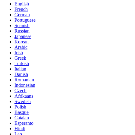
English
French
German
Portuguese
Spanish
Russian
Japanese
Korean
Arabic
Irish
Greek
Turkish
Italian
Danish
Romanian
Indonesian
Czech
Afrikaans
Swedish
Polish
Basque
Catalan
Esperanto
Hindi
Lao