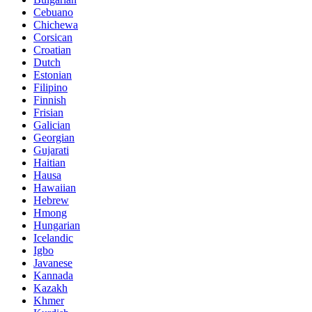
Cebuano
Chichewa
Corsican
Croatian
Dutch
Estonian
Filipino
Finnish
Frisian
Galician
Georgian
Gujarati
Haitian
Hausa
Hawaiian
Hebrew
Hmong
Hungarian
Icelandic
Igbo
Javanese
Kannada
Kazakh
Khmer