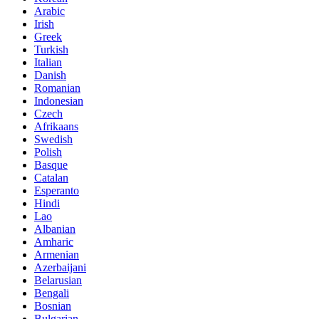
Arabic
Irish
Greek
Turkish
Italian
Danish
Romanian
Indonesian
Czech
Afrikaans
Swedish
Polish
Basque
Catalan
Esperanto
Hindi
Lao
Albanian
Amharic
Armenian
Azerbaijani
Belarusian
Bengali
Bosnian
Bulgarian