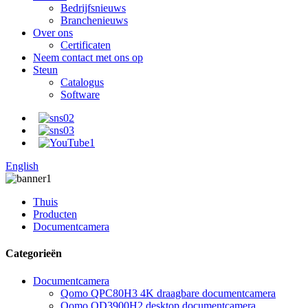
Bedrijfsnieuws
Branchenieuws
Over ons
Certificaten
Neem contact met ons op
Steun
Catalogus
Software
English
Thuis
Producten
Documentcamera
Categorieën
Documentcamera
Qomo QPC80H3 4K draagbare documentcamera
Qomo QD3900H2 desktop documentcamera