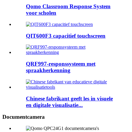
Qomo Classroom Response System
voor scholen
QIT600F3 capacitief touchscreen
QRF997-responssysteem met
spraakherkenning
Chinese fabrikant geeft les in visuele
en digitale visualisatie...
Documentcamera