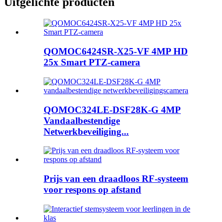
Uitgelichte producten
QOMOC6424SR-X25-VF 4MP HD
25x Smart PTZ-camera
QOMOC324LE-DSF28K-G 4MP
Vandaalbestendige
Netwerkbeveiliging...
Prijs van een draadloos RF-systeem
voor respons op afstand