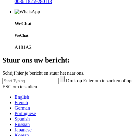
0086 18259280118
WeChat
WeChat
A181A2
Stuur ons uw bericht:
Schrijf hier je bericht en stuur het naar ons.
Druk op Enter om te zoeken of op
ESC om te sluiten.
English
French
German
Portuguese
Spanish
Russian
Japanese
Korean