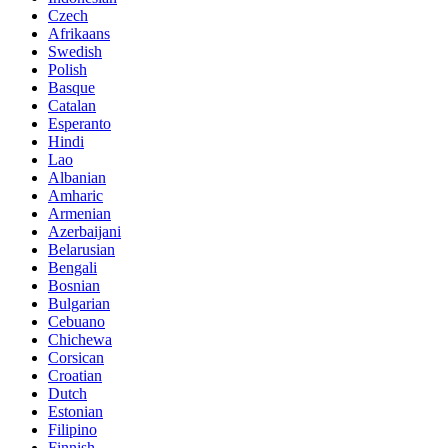
Czech
Afrikaans
Swedish
Polish
Basque
Catalan
Esperanto
Hindi
Lao
Albanian
Amharic
Armenian
Azerbaijani
Belarusian
Bengali
Bosnian
Bulgarian
Cebuano
Chichewa
Corsican
Croatian
Dutch
Estonian
Filipino
Finnish