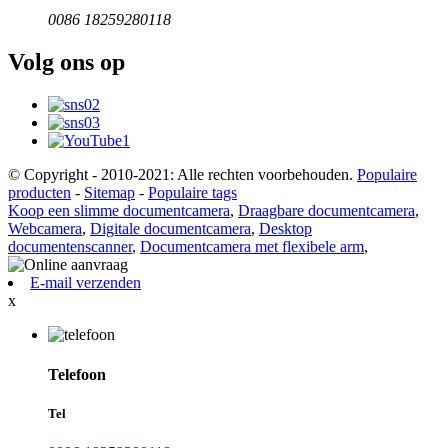
0086 18259280118
Volg ons op
© Copyright - 2010-2021: Alle rechten voorbehouden.
Populaire
producten
-
Sitemap
-
Populaire tags
Koop een slimme documentcamera
,
Draagbare documentcamera
,
Webcamera
,
Digitale documentcamera
,
Desktop
documentenscanner
,
Documentcamera met flexibele arm
,
E-mail verzenden
x
Telefoon
Tel