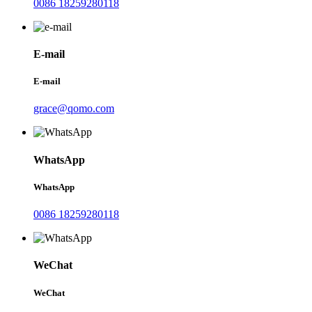
0086 18259280118
E-mail
E-mail
grace@qomo.com
WhatsApp
WhatsApp
0086 18259280118
WeChat
WeChat