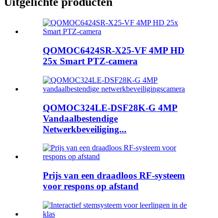
Uitgelichte producten
QOMOC6424SR-X25-VF 4MP HD
25x Smart PTZ-camera
QOMOC324LE-DSF28K-G 4MP
Vandaalbestendige
Netwerkbeveiliging...
Prijs van een draadloos RF-systeem
voor respons op afstand