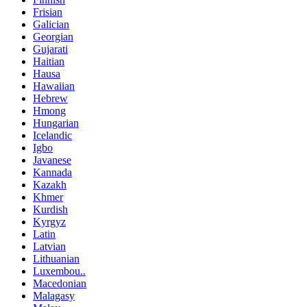
Frisian
Galician
Georgian
Gujarati
Haitian
Hausa
Hawaiian
Hebrew
Hmong
Hungarian
Icelandic
Igbo
Javanese
Kannada
Kazakh
Khmer
Kurdish
Kyrgyz
Latin
Latvian
Lithuanian
Luxembou..
Macedonian
Malagasy