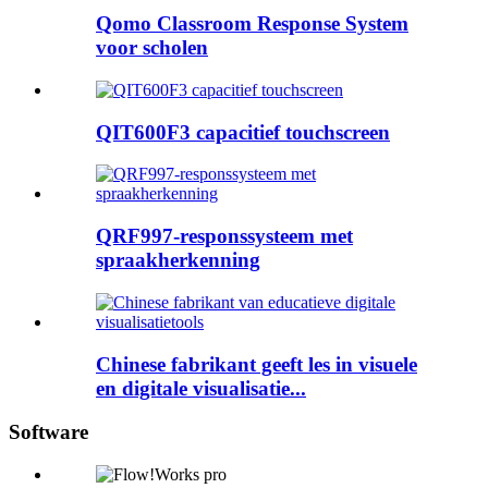
Qomo Classroom Response System
voor scholen
QIT600F3 capacitief touchscreen
QRF997-responssysteem met
spraakherkenning
Chinese fabrikant geeft les in visuele
en digitale visualisatie...
Software