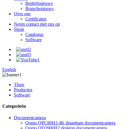
Bedrijfsnieuws
Branchenieuws
Over ons
Certificaten
Neem contact met ons op
Steun
Catalogus
Software
English
Thuis
Producten
Software
Categorieën
Documentcamera
Qomo QPC80H3 4K draagbare documentcamera
Qomo QD3900H2 desktop documentcamera