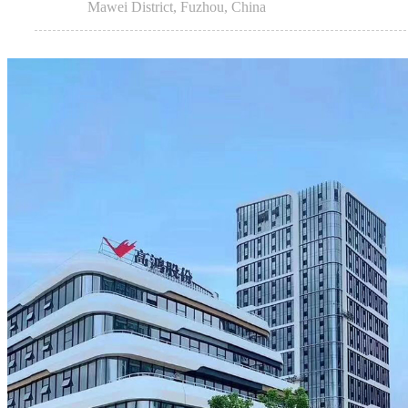
Mawei District, Fuzhou, China