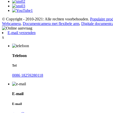
© Copyright - 2010-2021: Alle rechten voorbehouden.
Populaire pro
Webcamera
,
Documentcamera met flexibele arm
,
Digitale documentc
E-mail verzenden
x
Telefoon
Tel
0086 18259280118
E-mail
E-mail