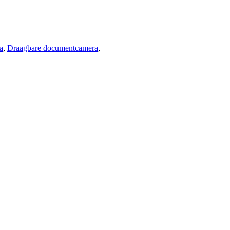
a
,
Draagbare documentcamera
,