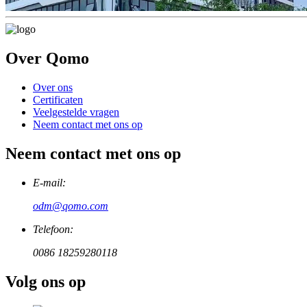
Over Qomo
Over ons
Certificaten
Veelgestelde vragen
Neem contact met ons op
Neem contact met ons op
E-mail:
odm@qomo.com
Telefoon:
0086 18259280118
Volg ons op