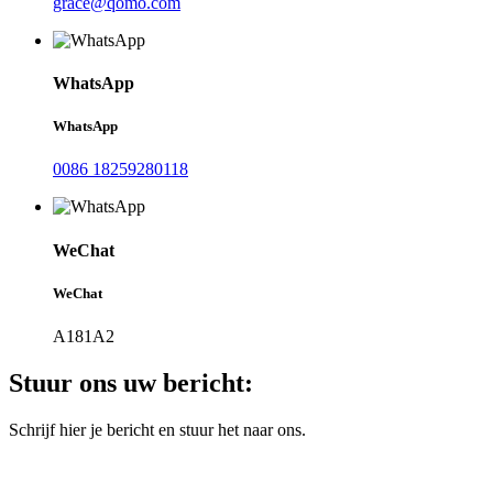
grace@qomo.com
WhatsApp
WhatsApp
0086 18259280118
WeChat
WeChat
A181A2
Stuur ons uw bericht:
Schrijf hier je bericht en stuur het naar ons.