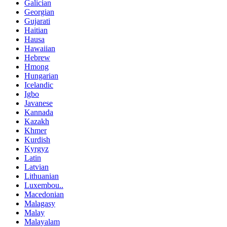
Galician
Georgian
Gujarati
Haitian
Hausa
Hawaiian
Hebrew
Hmong
Hungarian
Icelandic
Igbo
Javanese
Kannada
Kazakh
Khmer
Kurdish
Kyrgyz
Latin
Latvian
Lithuanian
Luxembou..
Macedonian
Malagasy
Malay
Malayalam