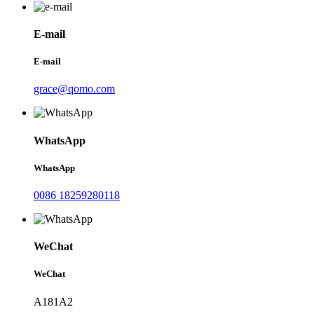
E-mail
E-mail
grace@qomo.com
WhatsApp
WhatsApp
0086 18259280118
WeChat
WeChat
A181A2