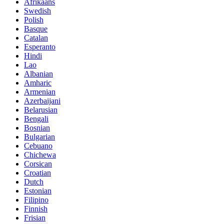
Afrikaans
Swedish
Polish
Basque
Catalan
Esperanto
Hindi
Lao
Albanian
Amharic
Armenian
Azerbaijani
Belarusian
Bengali
Bosnian
Bulgarian
Cebuano
Chichewa
Corsican
Croatian
Dutch
Estonian
Filipino
Finnish
Frisian