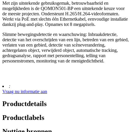
Met zijn uitstekende gebruiksgemak, betrouwbaarheid en
mogelijkheden is de QOMON501-BP een uitstekende keuze voor
de meeste projecten. Ondersteunt H.265/H.264-videoformaten.
Werkt via PoE met slechts één Ethernetkabel, eenvoudige installatie
dankzij plug-and-play. Opnames tot 8 megapixels.
Slimme bewegingsdetectie en waarschuwing: Inbraakdetectie,
detectie van het overschrijden van een lijn, betreden van een gebied,
verlaten van een gebied, detectie van scèneverandering,
achtergelaten object, verwijderd object, automatische tracking,
gedragsanalyse, rapport met personentelling, telling van
personenstromen, monitoring van de menigtedichtheid.
:
Vraag nu informatie aan
Productdetails
Productlabels
Nuttige bronnen