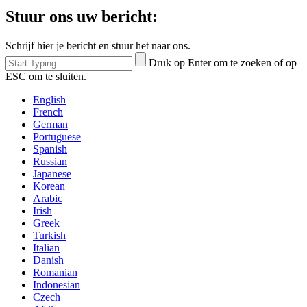
Stuur ons uw bericht:
Schrijf hier je bericht en stuur het naar ons.
Druk op Enter om te zoeken of op
ESC om te sluiten.
English
French
German
Portuguese
Spanish
Russian
Japanese
Korean
Arabic
Irish
Greek
Turkish
Italian
Danish
Romanian
Indonesian
Czech