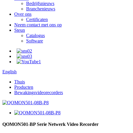
Bedrijfsnieuws
Branchenieuws
Over ons
Certificaten
Neem contact met ons op
Steun
Catalogus
Software
English
Thuis
Producten
Bewakingsvideorecorders
QOMON501-BP Serie Netwerk Video Recorder