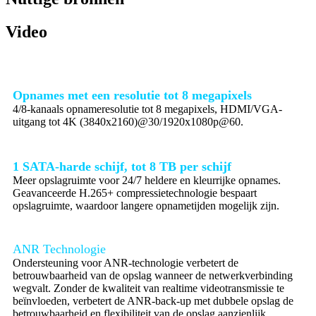
Video
Opnames met een resolutie tot 8 megapixels
4/8-kanaals opnameresolutie tot 8 megapixels, HDMI/VGA-
uitgang tot 4K (3840x2160)@30/1920x1080p@60.
1 SATA-harde schijf, tot 8 TB per schijf
Meer opslagruimte voor 24/7 heldere en kleurrijke opnames.
Geavanceerde H.265+ compressietechnologie bespaart
opslagruimte, waardoor langere opnametijden mogelijk zijn.
ANR Technologie
Ondersteuning voor ANR-technologie verbetert de
betrouwbaarheid van de opslag wanneer de netwerkverbinding
wegvalt. Zonder de kwaliteit van realtime videotransmissie te
beïnvloeden, verbetert de ANR-back-up met dubbele opslag de
betrouwbaarheid en flexibiliteit van de opslag aanzienlijk.