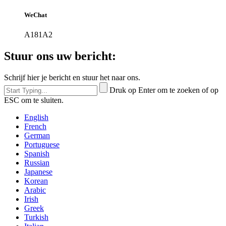
WeChat
A181A2
Stuur ons uw bericht:
Schrijf hier je bericht en stuur het naar ons.
Druk op Enter om te zoeken of op
ESC om te sluiten.
English
French
German
Portuguese
Spanish
Russian
Japanese
Korean
Arabic
Irish
Greek
Turkish