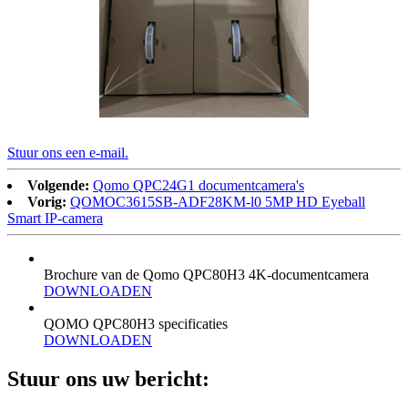
Stuur ons een e-mail.
Volgende:
Qomo QPC24G1 documentcamera's
Vorig:
QOMOC3615SB-ADF28KM-l0 5MP HD Eyeball
Smart IP-camera
Brochure van de Qomo QPC80H3 4K-documentcamera
DOWNLOADEN
QOMO QPC80H3 specificaties
DOWNLOADEN
Stuur ons uw bericht: