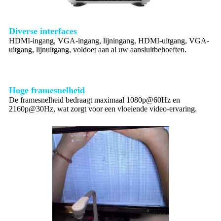
Diverse interfaces
HDMI-ingang, VGA-ingang, lijningang, HDMI-uitgang, VGA-
uitgang, lijnuitgang, voldoet aan al uw aansluitbehoeften.
Hoge framesnelheid
De framesnelheid bedraagt ​​maximaal 1080p@60Hz en
2160p@30Hz, wat zorgt voor een vloeiende video-ervaring.