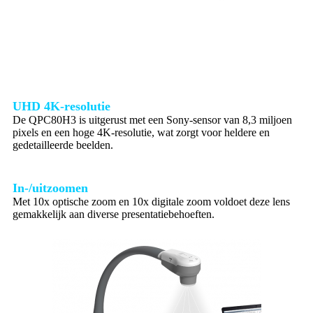
UHD 4K-resolutie
De QPC80H3 is uitgerust met een Sony-sensor van 8,3 miljoen
pixels en een hoge 4K-resolutie, wat zorgt voor heldere en
gedetailleerde beelden.
In-/uitzoomen
Met 10x optische zoom en 10x digitale zoom voldoet deze lens
gemakkelijk aan diverse presentatiebehoeften.