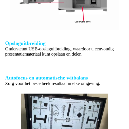
Opslaguitbreiding
Ondersteunt USB-opslaguitbreiding, waardoor u eenvoudig
presentatiemateriaal kunt opslaan en delen.
Autofocus en automatische witbalans
Zorg voor het beste beeldresultaat in elke omgeving.