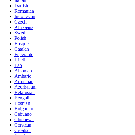
Italian
Danish
Romanian
Indonesian
Czech
Afrikaans
Swedish
Polish
Basque
Catalan
Esperanto
Hindi
Lao
Albanian
Amharic
Armenian
Azerbaijani
Belarusian
Bengali
Bosnian
Bulgarian
Cebuano
Chichewa
Corsican
Croatian