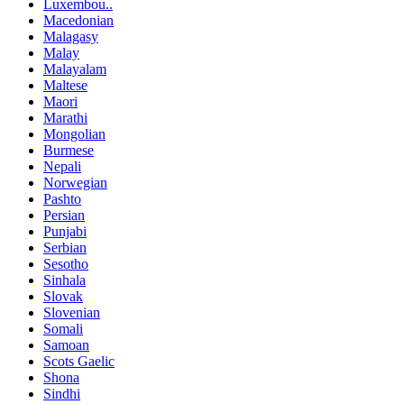
Luxembou..
Macedonian
Malagasy
Malay
Malayalam
Maltese
Maori
Marathi
Mongolian
Burmese
Nepali
Norwegian
Pashto
Persian
Punjabi
Serbian
Sesotho
Sinhala
Slovak
Slovenian
Somali
Samoan
Scots Gaelic
Shona
Sindhi