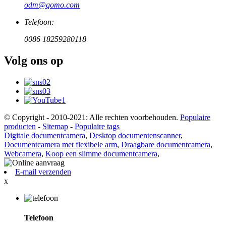
odm@qomo.com
Telefoon:
0086 18259280118
Volg ons op
© Copyright - 2010-2021: Alle rechten voorbehouden.
Populaire
producten
-
Sitemap
-
Populaire tags
Digitale documentcamera
,
Desktop documentenscanner
,
Documentcamera met flexibele arm
,
Draagbare documentcamera
,
Webcamera
,
Koop een slimme documentcamera
,
E-mail verzenden
x
Telefoon