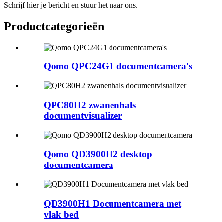
Schrijf hier je bericht en stuur het naar ons.
Productcategorieën
Qomo QPC24G1 documentcamera's
QPC80H2 zwanenhals
documentvisualizer
Qomo QD3900H2 desktop
documentcamera
QD3900H1 Documentcamera met
vlak bed