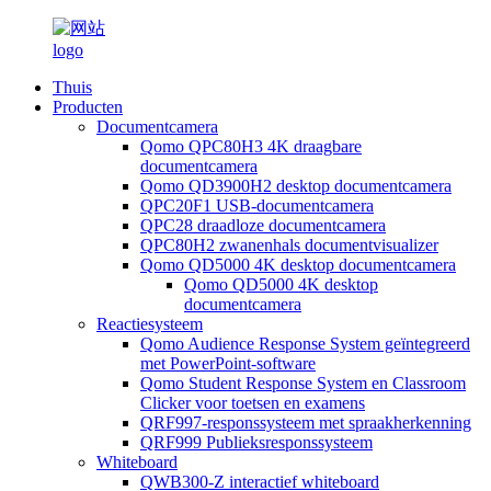
Thuis
Producten
Documentcamera
Qomo QPC80H3 4K draagbare
documentcamera
Qomo QD3900H2 desktop documentcamera
QPC20F1 USB-documentcamera
QPC28 draadloze documentcamera
QPC80H2 zwanenhals documentvisualizer
Qomo QD5000 4K desktop documentcamera
Qomo QD5000 4K desktop
documentcamera
Reactiesysteem
Qomo Audience Response System geïntegreerd
met PowerPoint-software
Qomo Student Response System en Classroom
Clicker voor toetsen en examens
QRF997-responssysteem met spraakherkenning
QRF999 Publieksresponssysteem
Whiteboard
QWB300-Z interactief whiteboard