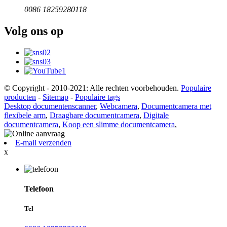
0086 18259280118
Volg ons op
© Copyright - 2010-2021: Alle rechten voorbehouden.
Populaire
producten
-
Sitemap
-
Populaire tags
Desktop documentenscanner
,
Webcamera
,
Documentcamera met
flexibele arm
,
Draagbare documentcamera
,
Digitale
documentcamera
,
Koop een slimme documentcamera
,
E-mail verzenden
x
Telefoon
Tel