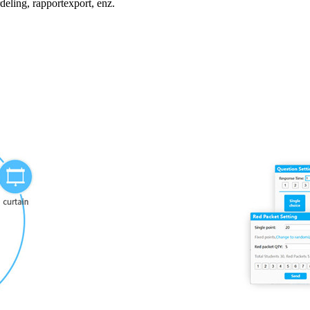
deling, rapportexport, enz.