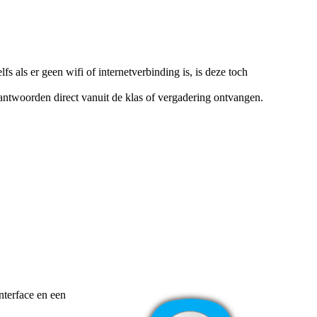
s als er geen wifi of internetverbinding is, is deze toch
 antwoorden direct vanuit de klas of vergadering ontvangen.
nterface en een