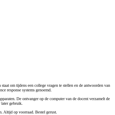
taat om tijdens een college vragen te stellen en de antwoorden van
ience response systems genoemd.
 apparaten. De ontvanger op de computer van de docent verzamelt de
later gebruik.
 Altijd op voorraad. Bestel gerust.