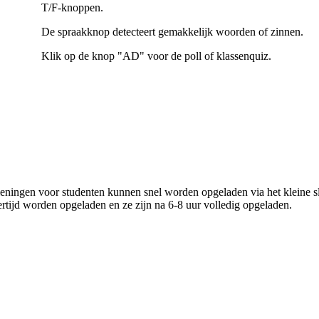
T/F-knoppen.
De spraakknop detecteert gemakkelijk woorden of zinnen.
Klik op de knop "AD" voor de poll of klassenquiz.
eningen voor studenten kunnen snel worden opgeladen via het kleine sl
rtijd worden opgeladen en ze zijn na 6-8 uur volledig opgeladen.