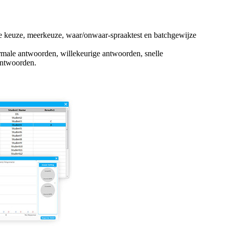
e keuze, meerkeuze, waar/onwaar-spraaktest en batchgewijze
ormale antwoorden, willekeurige antwoorden, snelle
antwoorden.