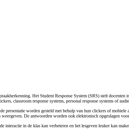
aakherkenning. Het Student Response System (SRS) stelt docenten in s
ickers, classroom response systems, personal response systems of aud
 de presentatie worden gesteld met behulp van hun clickers of mobiele
 weergeven. De antwoorden worden ook elektronisch opgeslagen voor 
 interactie in de klas kan verbeteren en het lesgeven leuker kan maken.