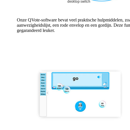
Onze QVote-software bevat veel praktische hulpmiddelen, zoal
aanwezigheidslijst, een rode envelop en een gordijn. Deze fun
gegarandeerd leuker.