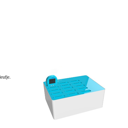
eufje.