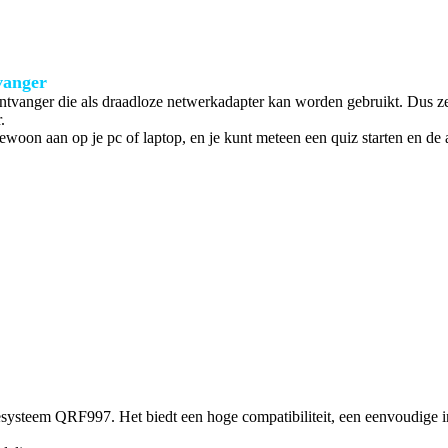
vanger
ontvanger die als draadloze netwerkadapter kan worden gebruikt. Dus zelf
.
ewoon aan op je pc of laptop, en je kunt meteen een quiz starten en de
iesysteem QRF997. Het biedt een hoge compatibiliteit, een eenvoudige i