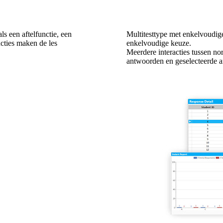
s een aftelfunctie, een
Multitesttype met enkelvoudig
cties maken de les
enkelvoudige keuze.
Meerdere interacties tussen n
antwoorden en geselecteerde 