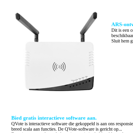
ARS-ont
Dit is een 
beschikbaar
Sluit hem g
Bied gratis interactieve software aan.
QVote is interactieve software die gekoppeld is aan ons respons
breed scala aan functies. De QVote-software is gericht op...