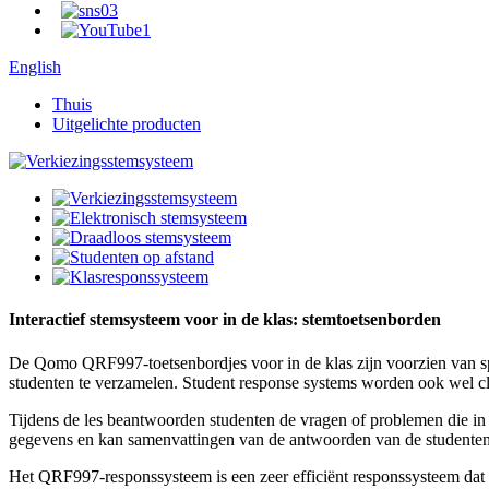
English
Thuis
Uitgelichte producten
Interactief stemsysteem voor in de klas: stemtoetsenborden
De Qomo QRF997-toetsenbordjes voor in de klas zijn voorzien van spr
studenten te verzamelen. Student response systems worden ook wel cl
Tijdens de les beantwoorden studenten de vragen of problemen die in
gegevens en kan samenvattingen van de antwoorden van de studenten
Het QRF997-responssysteem is een zeer efficiënt responssysteem dat de