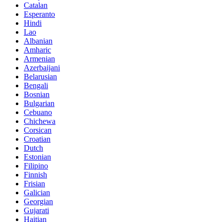
Catalan
Esperanto
Hindi
Lao
Albanian
Amharic
Armenian
Azerbaijani
Belarusian
Bengali
Bosnian
Bulgarian
Cebuano
Chichewa
Corsican
Croatian
Dutch
Estonian
Filipino
Finnish
Frisian
Galician
Georgian
Gujarati
Haitian