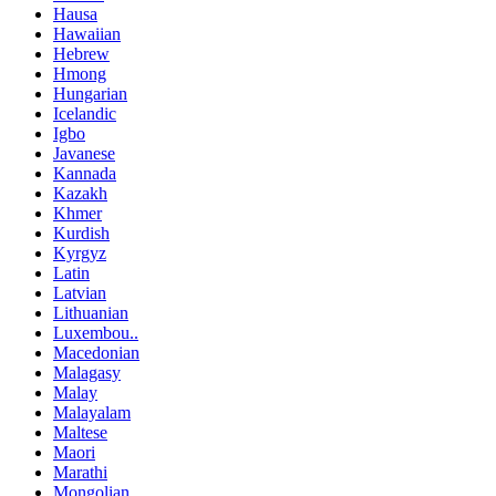
Hausa
Hawaiian
Hebrew
Hmong
Hungarian
Icelandic
Igbo
Javanese
Kannada
Kazakh
Khmer
Kurdish
Kyrgyz
Latin
Latvian
Lithuanian
Luxembou..
Macedonian
Malagasy
Malay
Malayalam
Maltese
Maori
Marathi
Mongolian