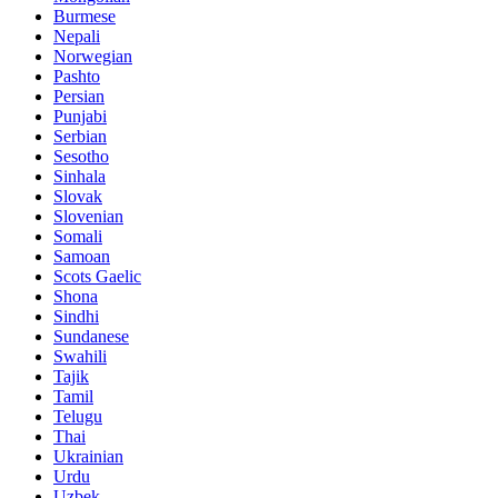
Burmese
Nepali
Norwegian
Pashto
Persian
Punjabi
Serbian
Sesotho
Sinhala
Slovak
Slovenian
Somali
Samoan
Scots Gaelic
Shona
Sindhi
Sundanese
Swahili
Tajik
Tamil
Telugu
Thai
Ukrainian
Urdu
Uzbek