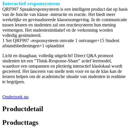
Interactief responsysteem
QRF997 Spraakresponsysteem is een intelligent product dat op basis
van de functie van klasse -interactie en reactie. Het biedt meer
werkelijke en gevisualiseerde klassenomgeving. In de communicatie
tussen leraren en studenten zal ons reactiesysteem hun mening
vermengen. Het studenteninitiatief en de verkenning worden
volledig gesimuleerd.
1 Set QRF997 -responsysteem omvatte 1 ontvanger+15 Student
afstandsbedieningen+1 oplaadslot
Licht en draagbaar, volledig uitgelicht! Direct Q&A promoot
studenten tot een "Think-Response-Share" actief leermodel,
waardoor een ontspannen en plezierig interactief klaslokaal wordt
gecreëerd. Het lanceren van snelle tests voor en na de klas kan de
leraren helpen om de academische situatie van studenten in realtime
te begrijpen.
Onderzoek nu
Productdetail
Producttags