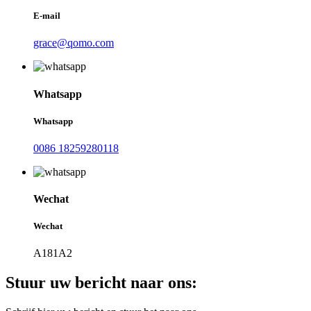
E-mail
grace@qomo.com
Whatsapp
Whatsapp
0086 18259280118
Wechat
Wechat
A181A2
Stuur uw bericht naar ons: