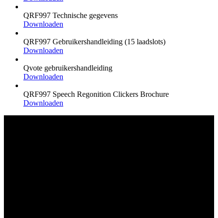
QRF997 Technische gegevens
Downloaden
QRF997 Gebruikershandleiding (15 laadslots)
Downloaden
Qvote gebruikershandleiding
Downloaden
QRF997 Speech Regonition Clickers Brochure
Downloaden